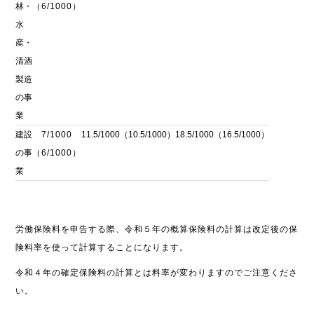
林・
（6/1000）
水
産・
清酒
製造
の事
業
建設
7/1000
11.5/1000（10.5/1000）
18.5/1000（16.5/1000）
の事
（6/1000）
業
労働保険料を申告する際、令和５年の概算保険料の計算は改定後の保
険料率を使って計算することになります。
令和４年の確定保険料の計算とは料率が変わりますのでご注意くださ
い。