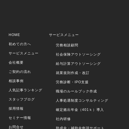
HOME
サービスメニュー
初めての方へ
労務相談顧問
サービスメニュー
社会保険アウトソーシング
会社概要
給与計算アウトソーシング
ご契約の流れ
就業規則作成・改訂
相談事例
労務診断・IPO支援
人気記事ランキング
職場のルールブック作成
スタッフブログ
人事処遇制度コンサルティング
採用情報
確定拠出年金（401ｋ）導入
セミナー情報
社内研修
お問合せ
助成金・補助金申請サポート