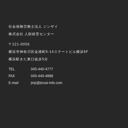
社会保険労務士法人 ジンザイ
株式会社 人財経営センター
〒221-0056
横浜市神奈川区金港町6-14ステートビル横浜6F
横浜駅きた東口徒歩5分
TEL
045-440-4777
FAX
045-440-4888
E-mail
jinji@jinzai-info.com