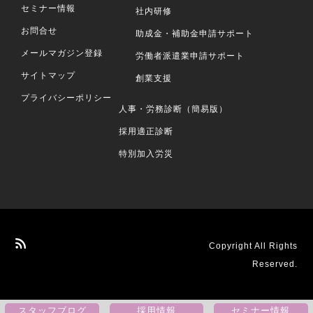
セミナー情報
社内研修
お問合せ
助成金・補助金申請サポート
メールマガジン登録
労働者派遣業申請サポート
サイトマップ
創業支援
プライバシーポリシー
人事・労務診断（簡易版）
採用適正診断
特別加入労災
Copyright All Rights
Reserved.
スタッフ
ブログ
採用情報
セミナー
情報