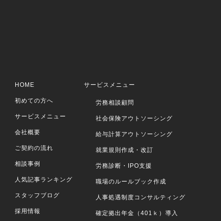
HOME
サービスメニュー
初めての方へ
労務相談顧問
サービスメニュー
社会保険アウトソーシング
会社概要
給与計算アウトソーシング
ご契約の流れ
就業規則作成・改訂
相談事例
労務診断・IPO支援
人気記事ランキング
職場のルールブック作成
スタッフブログ
人事処遇制度コンサルティング
採用情報
確定拠出年金（401ｋ）導入