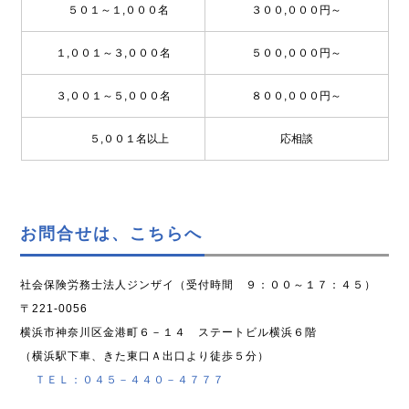
５０１～１,０００名
３００,０００円～
１,００１～３,０００名
５００,０００円～
３,００１～５,０００名
８００,０００円～
５,００１名以上
応相談
お問合せは、こちらへ
社会保険労務士法人ジンザイ（受付時間 ９：００～１７：４５）
〒221-0056
横浜市神奈川区金港町６－１４ ステートビル横浜６階
（横浜駅下車、きた東口Ａ出口より徒歩５分）
ＴＥＬ：０４５－４４０－４７７７