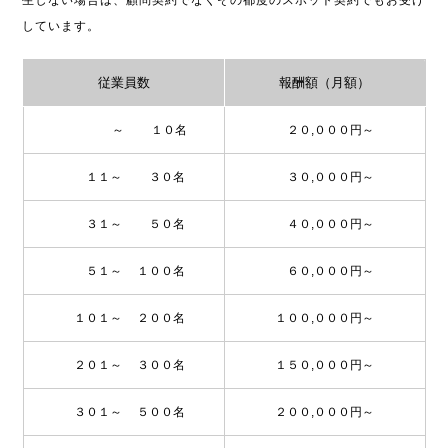
生しない場合は、顧問契約でなくその都度のスポット契約でもお受け
しています。
従業員数
報酬額（月額）
～ １０名
２０,０００円～
１１～ ３０名
３０,０００円～
３１～ ５０名
４０,０００円～
５１～ １００名
６０,０００円～
１０１～ ２００名
１００,０００円～
２０１～ ３００名
１５０,０００円～
３０１～ ５００名
２００,０００円～