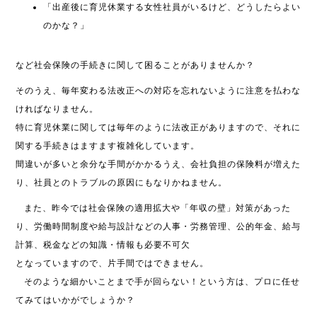
「出産後に育児休業する女性社員がいるけど、どうしたらよい
のかな？」
など社会保険の手続きに関して困ることがありませんか？
そのうえ、毎年変わる法改正への対応を忘れないように注意を払わな
ければなりません。
特に育児休業に関しては毎年のように法改正がありますので、それに
関する手続きはますます複雑化しています。
間違いが多いと余分な手間がかかるうえ、会社負担の保険料が増えた
り、社員とのトラブルの原因にもなりかねません。
また、昨今では社会保険の適用拡大や「年収の壁」対策があった
り、労働時間制度や給与設計などの人事・労務管理、公的年金、給与
計算、税金などの知識・情報も必要不可欠
となっていますので、片手間ではできません。
そのような細かいことまで手が回らない！という方は、プロに任せ
てみてはいかがでしょうか？