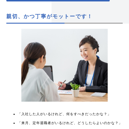
親切、かつ丁寧がモットーです！
「入社した人がいるけれど、何をすべきだったかな？」
「来月、定年退職者がいるけれど、どうしたらよいのかな？」