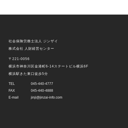
社会保険労務士法人 ジンザイ
株式会社 人財経営センター
〒221-0056
横浜市神奈川区金港町6-14ステートビル横浜6F
横浜駅きた東口徒歩5分
TEL
045-440-4777
FAX
045-440-4888
E-mail
jinji@jinzai-info.com