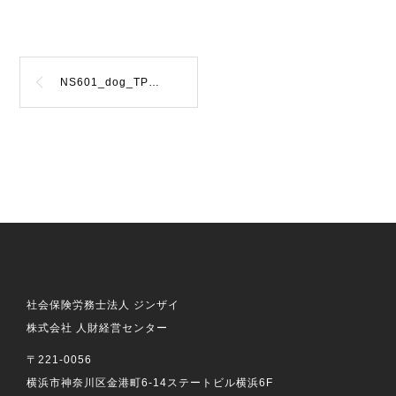
NS601_dog_TP_V4
社会保険労務士法人 ジンザイ
株式会社 人財経営センター
〒221-0056
横浜市神奈川区金港町6-14ステートビル横浜6F