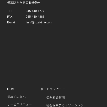
横浜駅きた東口徒歩5分
TEL
045-440-4777
FAX
045-440-4888
E-mail
jinji@jinzai-info.com
HOME
サービスメニュー
初めての方へ
労務相談顧問
サービスメニュー
社会保険アウトソーシング