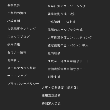
会社概要
給与計算アウトソーシング
ご契約の流れ
就業規則作成・改訂
相談事例
労務診断・IPO支援
人気記事ランキング
職場のルールブック作成
スタッフブログ
人事処遇制度コンサルティング
採用情報
確定拠出年金（401ｋ）導入
セミナー情報
社内研修
お問合せ
助成金・補助金申請サポート
メールマガジン登録
労働者派遣業申請サポート
サイトマップ
創業支援
プライバシーポリシー
人事・労務診断（簡易版）
採用適正診断
特別加入労災