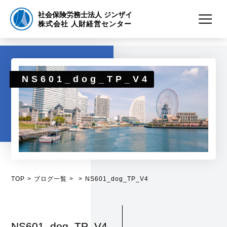
社会保険労務士法人 ジンザイ
株式会社 人財経営センター
NS601_dog_TP_V4
TOP
ブログ一覧
NS601_dog_TP_V4
NS601_dog_TP_V4