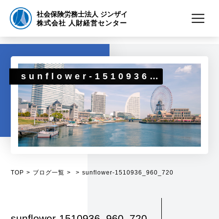
社会保険労務士法人 ジンザイ
株式会社 人財経営センター
sunflower-1510936_960_720
TOP
ブログ一覧
sunflower-1510936_960_720
sunflower-1510936_960_720