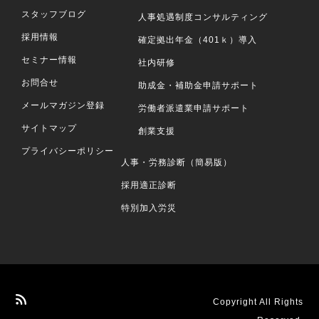
スタッフブログ
人事処遇制度コンサルティング
採用情報
確定拠出年金（401ｋ）導入
セミナー情報
社内研修
お問合せ
助成金・補助金申請サポート
メールマガジン登録
労働者派遣業申請サポート
サイトマップ
創業支援
プライバシーポリシー
人事・労務診断（簡易版）
採用適正診断
特別加入労災
Copyright All Rights