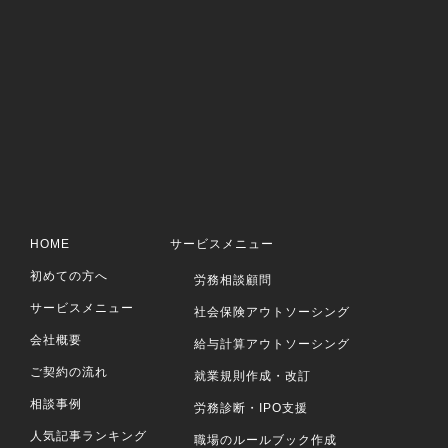
HOME
サービスメニュー
初めての方へ
労務相談顧問
サービスメニュー
社会保険アウトソーシング
会社概要
給与計算アウトソーシング
ご契約の流れ
就業規則作成・改訂
相談事例
労務診断・IPO支援
人気記事ランキング
職場のルールブック作成