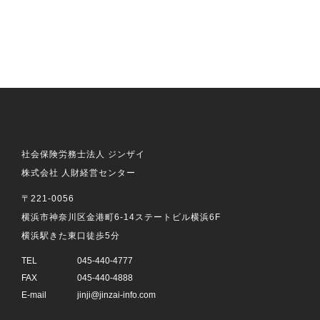
社会保険労務士法人 ジンザイ
株式会社 人財経営センター
〒221-0056
横浜市神奈川区金港町6-14ステートビル横浜6F
横浜駅きた東口徒歩5分
TEL
045-440-4777
FAX
045-440-4888
E-mail
jinji@jinzai-info.com