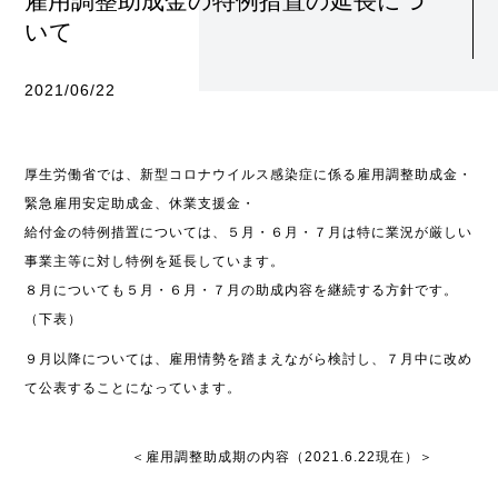
雇用調整助成金の特例措置の延長につ
いて
2021/06/22
厚生労働省では、新型コロナウイルス感染症に係る雇用調整助成金・
緊急雇用安定助成金、休業支援金・
給付金の特例措置については、５月・６月・７月は特に業況が厳しい
事業主等に対し特例を延長しています。
８月についても５月・６月・７月の助成内容を継続する方針です。
（下表）
９月以降については、雇用情勢を踏まえながら検討し、７月中に改め
て公表することになっています。
＜雇用調整助成期の内容（2021.6.22現在）＞