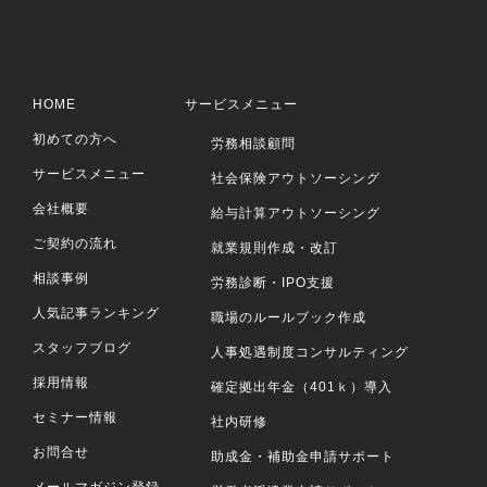
HOME
サービスメニュー
初めての方へ
労務相談顧問
サービスメニュー
社会保険アウトソーシング
会社概要
給与計算アウトソーシング
ご契約の流れ
就業規則作成・改訂
相談事例
労務診断・IPO支援
人気記事ランキング
職場のルールブック作成
スタッフブログ
人事処遇制度コンサルティング
採用情報
確定拠出年金（401ｋ）導入
セミナー情報
社内研修
お問合せ
助成金・補助金申請サポート