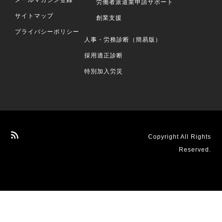
メールマガジン登録
労働者派遣業申請サポート
サイトマップ
創業支援
プライバシーポリシー
人事・労務診断（簡易版）
採用適正診断
特別加入労災
Copyright All Rights
Reserved.