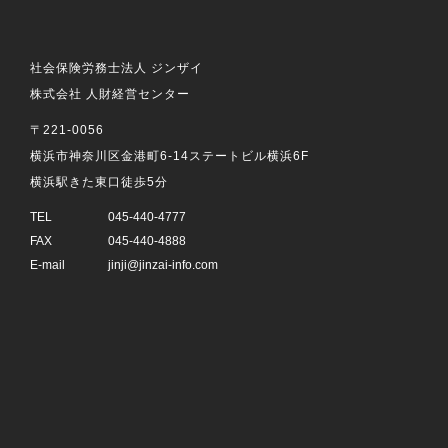
社会保険労務士法人 ジンザイ
株式会社 人財経営センター
〒221-0056
横浜市神奈川区金港町6-14ステートビル横浜6F
横浜駅きた東口徒歩5分
TEL
045-440-4777
FAX
045-440-4888
E-mail
jinji@jinzai-info.com