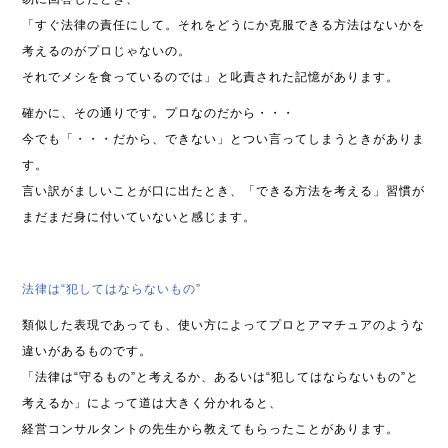
「すぐ法律の責任にして。それをどうにか克服できる方法はないかを
考えるのがプロじゃないの。
それでメシを食っているのでは」と叱責された記憶があります。
確かに、その通りです。プロなのだから・・・
今でも「・・・だから、できない」とつい言ってしまうときがありま
す。
言い訳がましいことが口に出たとき、「できる方法を考える」習慣が
まだまだ身に付いていないと感じます。
法律は“犯してはならないもの”
類似した表現であっても、使い方によってプロとアマチュアのような
違いがあるものです。
「法律は“守るもの”と考えるか、あるいは“犯してはならないもの”と
考えるか」によって道は大きく分かれると、
経営コンサルタントの先生から教えてもらったことがあります。