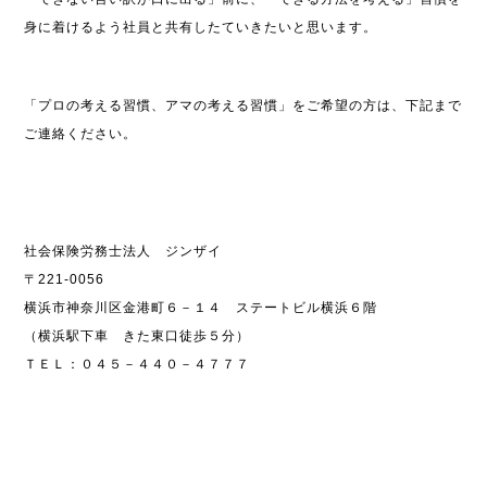
身に着けるよう社員と共有したていきたいと思います。
「プロの考える習慣、アマの考える習慣」をご希望の方は、下記まで
ご連絡ください。
社会保険労務士法人 ジンザイ
〒221-0056
横浜市神奈川区金港町６－１４ ステートビル横浜６階
（横浜駅下車 きた東口徒歩５分）
ＴＥＬ：０４５－４４０－４７７７