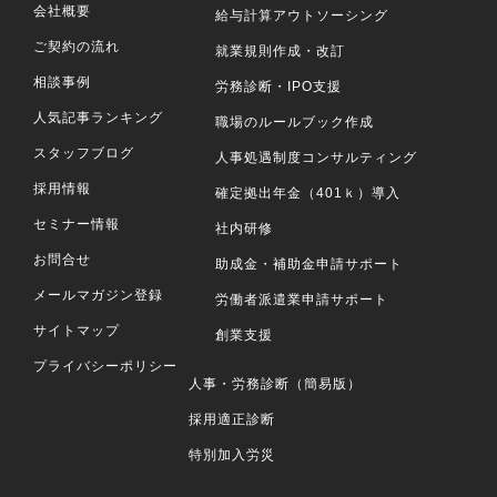
会社概要
給与計算アウトソーシング
ご契約の流れ
就業規則作成・改訂
相談事例
労務診断・IPO支援
人気記事ランキング
職場のルールブック作成
スタッフブログ
人事処遇制度コンサルティング
採用情報
確定拠出年金（401ｋ）導入
セミナー情報
社内研修
お問合せ
助成金・補助金申請サポート
メールマガジン登録
労働者派遣業申請サポート
サイトマップ
創業支援
プライバシーポリシー
人事・労務診断（簡易版）
採用適正診断
特別加入労災