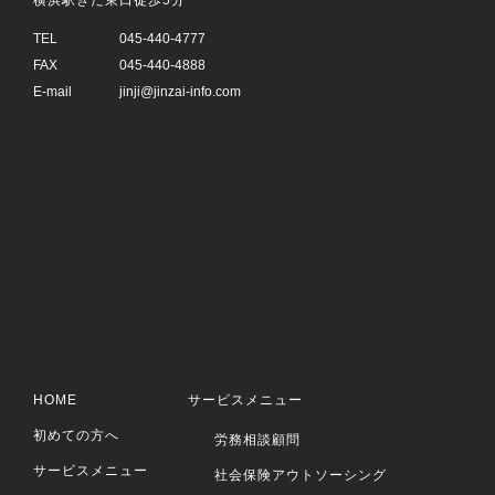
横浜駅きた東口徒歩5分
TEL
045-440-4777
FAX
045-440-4888
E-mail
jinji@jinzai-info.com
HOME
サービスメニュー
初めての方へ
労務相談顧問
サービスメニュー
社会保険アウトソーシング