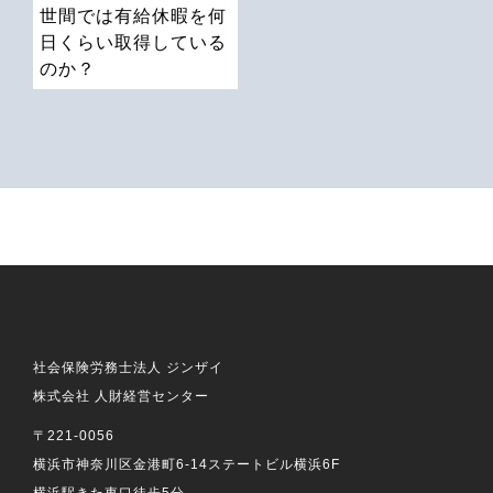
世間では有給休暇を何
日くらい取得している
のか？
社会保険労務士法人 ジンザイ
株式会社 人財経営センター
〒221-0056
横浜市神奈川区金港町6-14ステートビル横浜6F