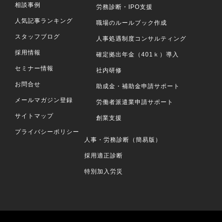
相談事例
労務診断・IPO支援
人気記事ランキング
職場のルールブック作成
スタッフブログ
人事処遇制度コンサルティング
採用情報
確定拠出年金（401ｋ）導入
セミナー情報
社内研修
お問合せ
助成金・補助金申請サポート
メールマガジン登録
労働者派遣業申請サポート
サイトマップ
創業支援
プライバシーポリシー
人事・労務診断（簡易版）
採用適正診断
特別加入労災