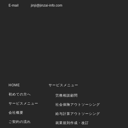
E-mail
jinji@jinzai-info.com
HOME
サービスメニュー
初めての方へ
労務相談顧問
サービスメニュー
社会保険アウトソーシング
会社概要
給与計算アウトソーシング
ご契約の流れ
就業規則作成・改訂