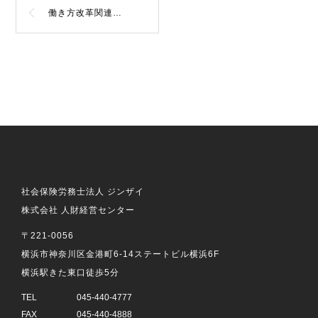
働き方改革関連法の要点整理 ～第3回 同一労働同一賃金～
社会保険労務士法人 ジンザイ
株式会社 人財経営センター
〒221-0056
横浜市神奈川区金港町6-14ステートビル横浜6F
横浜駅きた東口徒歩5分
TEL
045-440-4777
FAX
045-440-4888