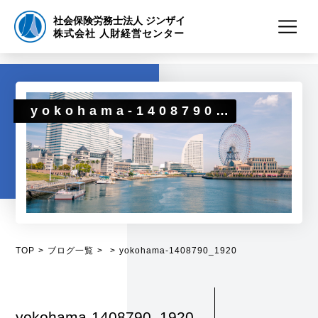
社会保険労務士法人 ジンザイ
株式会社 人財経営センター
yokohama-1408790_1920
TOP
ブログ一覧
yokohama-1408790_1920
yokohama-1408790_1920