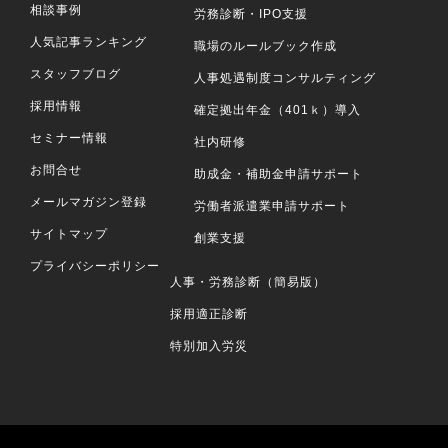
相談事例
労務診断・IPO支援
人気記事ランキング
職場のルールブック作成
スタッフブログ
人事処遇制度コンサルティング
採用情報
確定拠出年金（401ｋ）導入
セミナー情報
社内研修
お問合せ
助成金・補助金申請サポート
メールマガジン登録
労働者派遣業申請サポート
サイトマップ
創業支援
プライバシーポリシー
人事・労務診断（簡易版）
採用適正診断
特別加入労災