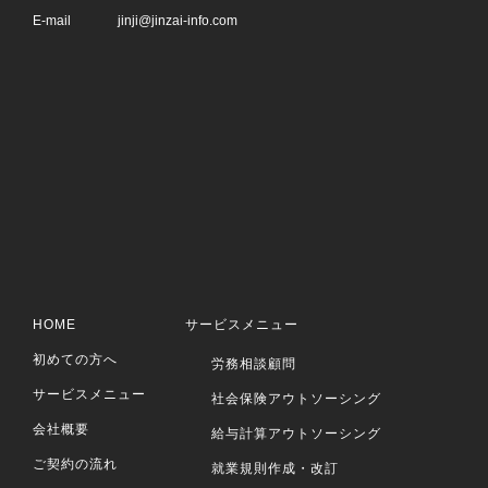
E-mail
jinji@jinzai-info.com
HOME
サービスメニュー
初めての方へ
労務相談顧問
サービスメニュー
社会保険アウトソーシング
会社概要
給与計算アウトソーシング
ご契約の流れ
就業規則作成・改訂