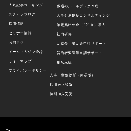
人気記事ランキング
職場のルールブック作成
スタッフブログ
人事処遇制度コンサルティング
採用情報
確定拠出年金（401ｋ）導入
セミナー情報
社内研修
お問合せ
助成金・補助金申請サポート
メールマガジン登録
労働者派遣業申請サポート
サイトマップ
創業支援
プライバシーポリシー
人事・労務診断（簡易版）
採用適正診断
特別加入労災