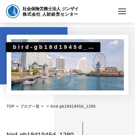
社会保険労務士法人 ジンザイ
株式会社 人財経営センター
bird-gb18d1945d_1280
TOP
ブログ一覧
bird-gb18d1945d_1280
bird-gb18d1945d_1280