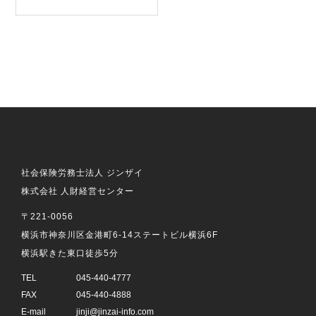
社会保険労務士法人 ジンザイ
株式会社 人財経営センター
〒221-0056
横浜市神奈川区金港町6-14ステートビル横浜6F
横浜駅きた東口徒歩5分
TEL
045-440-4777
FAX
045-440-4888
E-mail
jinji@jinzai-info.com