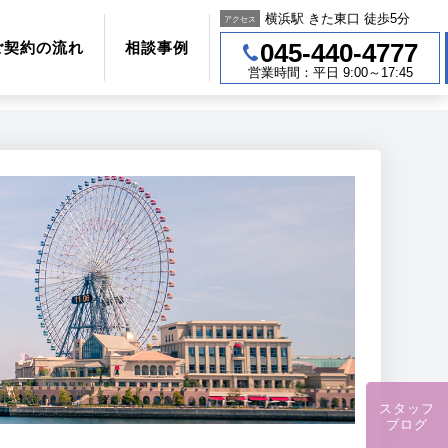
横浜駅 きた東口 徒歩5分
アクセス
045-440-4777
ご契約の流れ
相談事例
営業時間：平日 9:00～17:45
スタッフ
ブログ