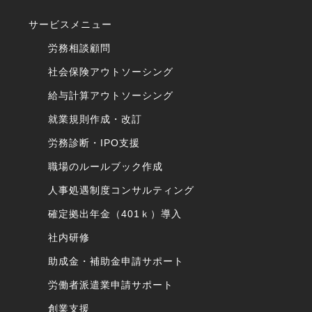
サービスメニュー
労務相談顧問
社会保険アウトソーシング
給与計算アウトソーシング
就業規則作成・改訂
労務診断・IPO支援
職場のルールブック作成
人事処遇制度コンサルティング
確定拠出年金（401ｋ）導入
社内研修
助成金・補助金申請サポート
労働者派遣業申請サポート
創業支援