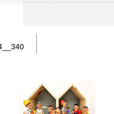
24__340