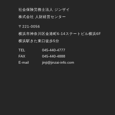
社会保険労務士法人 ジンザイ
株式会社 人財経営センター
〒221-0056
横浜市神奈川区金港町6-14ステートビル横浜6F
横浜駅きた東口徒歩5分
TEL
045-440-4777
FAX
045-440-4888
E-mail
jinji@jinzai-info.com