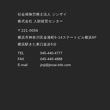
社会保険労務士法人 ジンザイ
株式会社 人財経営センター
〒221-0056
横浜市神奈川区金港町6-14ステートビル横浜6F
横浜駅きた東口徒歩5分
TEL
045-440-4777
FAX
045-440-4888
E-mail
jinji@jinzai-info.com