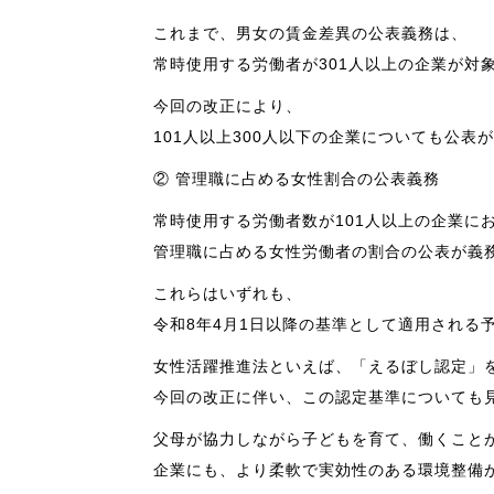
これまで、男女の賃金差異の公表義務は、
常時使用する労働者が301人以上の企業が対
今回の改正により、
101人以上300人以下の企業についても公表
② 管理職に占める女性割合の公表義務
常時使用する労働者数が101人以上の企業に
管理職に占める女性労働者の割合の公表が義
これらはいずれも、
令和8年4月1日以降の基準として適用される
女性活躍推進法といえば、「えるぼし認定」
今回の改正に伴い、この認定基準についても
父母が協力しながら子どもを育て、働くこと
企業にも、より柔軟で実効性のある環境整備