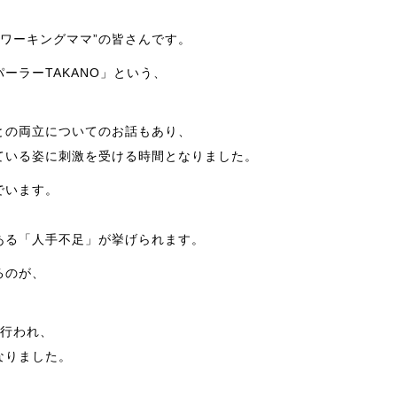
“ワーキングママ”の皆さんです。
ーラーTAKANO」という、
との両立についてのお話もあり、
ている姿に刺激を受ける時間となりました。
でいます。
ある「人手不足」が挙げられます。
るのが、
が行われ、
なりました。