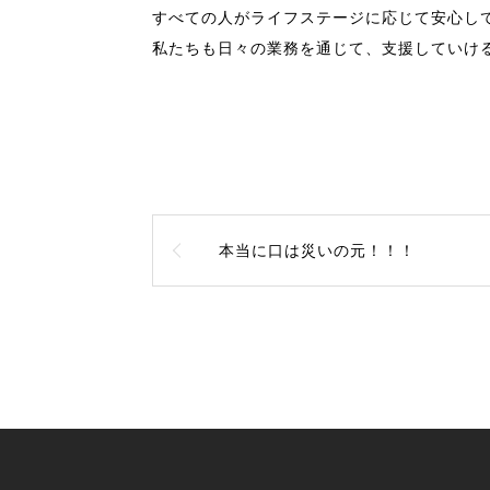
すべての人がライフステージに応じて安心し
私たちも日々の業務を通じて、支援していけ
（
本当に口は災いの元！！！