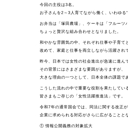
今回の主役は3名。
お子さんを2～3人育てながら働く、いわゆる
お弁当は「塚田農場」、ケーキは「フルーツパ
ちょっと贅沢な組み合わせとなりました。
和やかな雰囲気の中、それぞれ仕事や子育て
改めて、家庭と仕事を両立しながら活躍され
昨今、日本では女性の社会進出が急速に進ん
その背景にはさまざまな要因がありますが、
大きな理由の一つとして、日本全体の課題で
こうした流れの中で重要な役割を果たしてい
皆さまもご存じの「女性活躍推進法」です。
令和7年の通常国会では、同法に関する改正
企業に求められる対応がさらに広がることと
① 情報公開義務の対象拡大