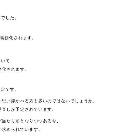
象でした。
が義務化されます。
おいて、
務化されます。
予定です。
を思い浮かべる方も多いのではないでしょうか。
見直しが予定されています。
が当たり前となりつつある今、
が求められています。