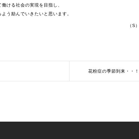
て働ける社会の実現を目指し、
るよう励んでいきたいと思います。
S
花粉症の季節到来・・