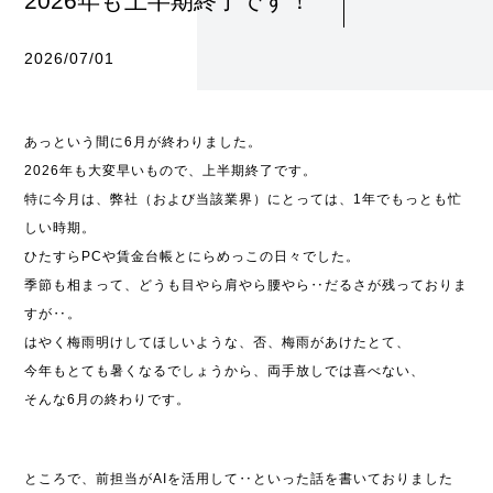
2026年も上半期終了です！
2026/07/01
あっという間に6月が終わりました。
2026年も大変早いもので、上半期終了です。
特に今月は、弊社（および当該業界）にとっては、1年でもっとも忙
しい時期。
ひたすらPCや賃金台帳とにらめっこの日々でした。
季節も相まって、どうも目やら肩やら腰やら‥だるさが残っておりま
すが‥。
はやく梅雨明けしてほしいような、否、梅雨があけたとて、
今年もとても暑くなるでしょうから、両手放しでは喜べない、
そんな6月の終わりです。
ところで、前担当がAIを活用して‥といった話を書いておりました