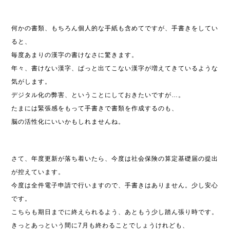
何かの書類、もちろん個人的な手紙も含めてですが、手書きをしてい
ると、
毎度あまりの漢字の書けなさに驚きます。
年々、書けない漢字、ぱっと出てこない漢字が増えてきているような
気がします。
デジタル化の弊害、ということにしておきたいですが…。
たまには緊張感をもって手書きで書類を作成するのも、
脳の活性化にいいかもしれませんね。
さて、年度更新が落ち着いたら、今度は社会保険の算定基礎届の提出
が控えています。
今度は全件電子申請で行いますので、手書きはありません。少し安心
です。
こちらも期日までに終えられるよう、あともう少し踏ん張り時です。
きっとあっという間に7月も終わることでしょうけれども、