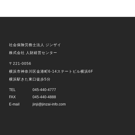
社会保険労務士法人 ジンザイ
株式会社 人財経営センター
〒221-0056
横浜市神奈川区金港町6-14ステートビル横浜6F
横浜駅きた東口徒歩5分
TEL
045-440-4777
FAX
045-440-4888
E-mail
jinji@jinzai-info.com