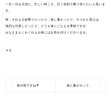
一日一日を大切に、忙しい時こそ、日々笑顔で乗り切りたいと思いま
す。
雨、それも土砂降りだったり、蒸し暑かったり、そうかと思えば、
強烈な日差しだったり、どうも体にこたえる季節ですが、
みなさまもくれぐれもお体にはお気を付けくださいませ。
ＡＳ
毎日雨ですね☔
急に夏がやってきました！