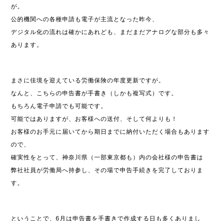
が。
公的機関への各種申請も電子が主流となった昨今、
デジタル化の流れは確かにあれども、まだまだアナログな部分も多々
あります。
まさに佳境を迎えている労働保険の年度更新ですが。
なんと、こちらの申告書が手書き（しかも複写式）です。
もちろん電子申請でも可能です。
可能ではありますが、お客様への送付、そして何よりも！
お客様のお手元に届いてから期日までに納付いただく場合もあります
ので、
確実性をとって、神奈川県（一部東京都も）内の会社様の申告書は
弊社社員が労働局へ持参し、その場で申告手続きを完了しておりま
す。
ということで、6月は申告書を手書きで作成する日も多くありまし