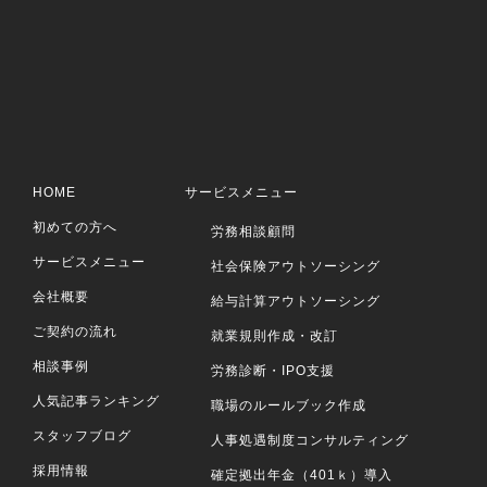
HOME
サービスメニュー
初めての方へ
労務相談顧問
サービスメニュー
社会保険アウトソーシング
会社概要
給与計算アウトソーシング
ご契約の流れ
就業規則作成・改訂
相談事例
労務診断・IPO支援
人気記事ランキング
職場のルールブック作成
スタッフブログ
人事処遇制度コンサルティング
採用情報
確定拠出年金（401ｋ）導入