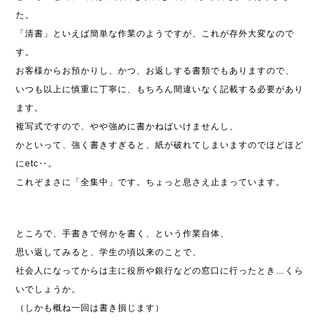
た。
「清書」といえば簡単な作業のようですが、これが存外大変なので
す。
お客様からお預かりし、かつ、お返しする書類でもありますので、
いつも以上に慎重に丁寧に、もちろん間違いなく記載する必要があり
ます。
複写式ですので、やや強めに書かねばいけませんし、
かといって、強く書きすぎると、紙が破れてしまいますのでほどほど
にetc‥。
これぞまさに「全集中」です。ちょっと息さえ止まっています。
ところで、手書きで何かを書く、という作業自体、
思い返してみると、学生の頃以来のことで、
社会人になってからは主に役所や銀行などの窓口に行ったとき…くら
いでしょうか。
（しかも概ね一回は書き損じます）