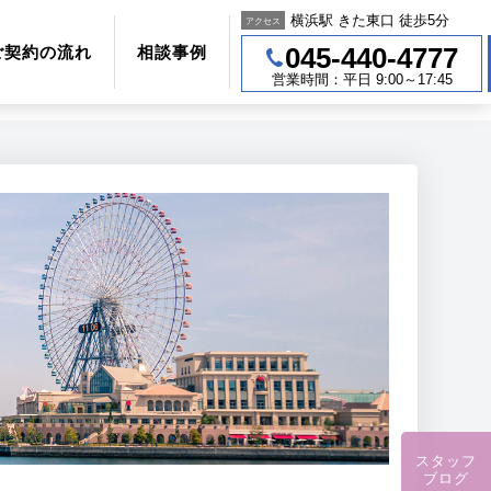
横浜駅 きた東口 徒歩5分
アクセス
045-440-4777
ご契約の流れ
相談事例
営業時間：平日 9:00～17:45
スタッフ
ブログ