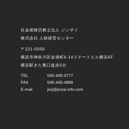
社会保険労務士法人 ジンザイ
株式会社 人財経営センター
〒221-0056
横浜市神奈川区金港町6-14ステートビル横浜6F
横浜駅きた東口徒歩5分
TEL
045-440-4777
FAX
045-440-4888
E-mail
jinji@jinzai-info.com