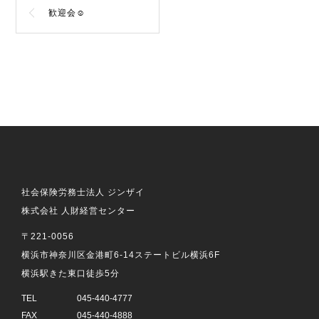
歓迎会☺
社会保険労務士法人 ジンザイ
株式会社 人財経営センター
〒221-0056
横浜市神奈川区金港町6-14ステートビル横浜6F
横浜駅きた東口徒歩5分
TEL
045-440-4777
FAX
045-440-4888