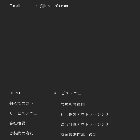
E-mail
jinji@jinzai-info.com
HOME
サービスメニュー
初めての方へ
労務相談顧問
サービスメニュー
社会保険アウトソーシング
会社概要
給与計算アウトソーシング
ご契約の流れ
就業規則作成・改訂