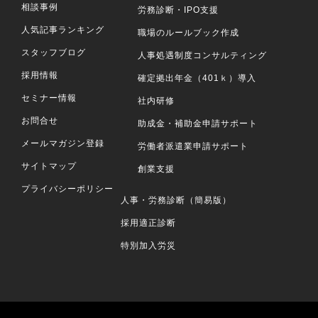
相談事例
労務診断・IPO支援
人気記事ランキング
職場のルールブック作成
スタッフブログ
人事処遇制度コンサルティング
採用情報
確定拠出年金（401ｋ）導入
セミナー情報
社内研修
お問合せ
助成金・補助金申請サポート
メールマガジン登録
労働者派遣業申請サポート
サイトマップ
創業支援
プライバシーポリシー
人事・労務診断（簡易版）
採用適正診断
特別加入労災