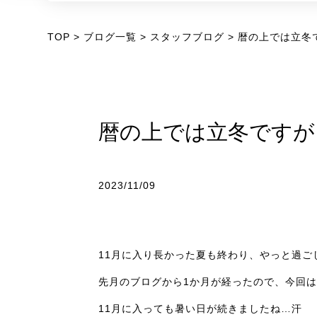
TOP
ブログ一覧
スタッフブログ
暦の上では立冬
暦の上では立冬ですが
2023/11/09
11月に入り長かった夏も終わり、やっと過ご
先月のブログから1か月が経ったので、今回
11月に入っても暑い日が続きましたね…汗