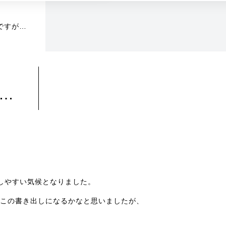
ですが…
…
しやすい気候となりました。
はこの書き出しになるかなと思いましたが、