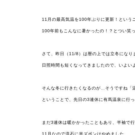
11月の最高気温を100年ぶりに更新！とい
100年前もこんなに暑かったの！？とつい笑
さて、昨日（11/8）は暦の上では立冬になり
日照時間も短くなってきましたので、いよい
そんな冬に行きたくなるのが…そうですね「
ということで、先日の3連休に有馬温泉に行
まだ3連休は暖かかったこともあり、半袖で
11月なので流石に半ズボンはやめました…