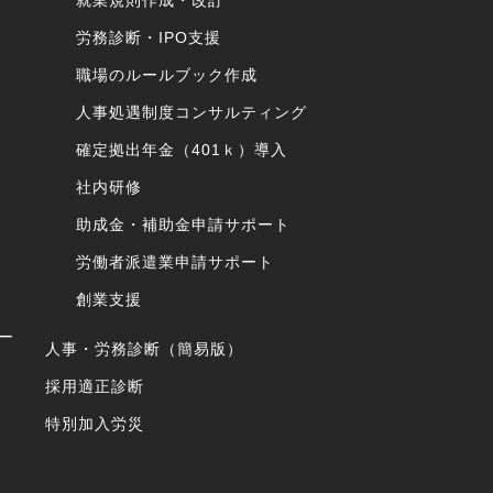
就業規則作成・改訂
労務診断・IPO支援
職場のルールブック作成
人事処遇制度コンサルティング
確定拠出年金（401ｋ）導入
社内研修
助成金・補助金申請サポート
労働者派遣業申請サポート
創業支援
ー
人事・労務診断（簡易版）
採用適正診断
特別加入労災