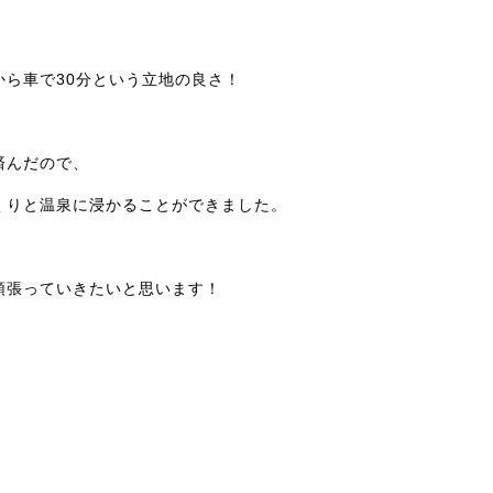
ら車で30分という立地の良さ！
済んだので、
くりと温泉に浸かることができました。
頑張っていきたいと思います！