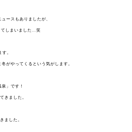
うニュースもありましたが、
ってしまいました…笑
ます。
よ冬がやってくるという気がします。
温泉」です！
ってきました。
行きました。