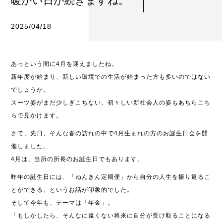
暖かい日が続きますね。
2025/04/18
あっという間に4月を迎えましたね。
新年度が始まり、新しい環境での生活が始まった方も多いのではない
でしょうか。
スーツ姿がまだ少しぎこちない、初々しい新社会人の姿もあちらこち
らで見かけます。
さて、先日、そんな春の訪れの中で4月生まれの方のお誕生日会を開
催しました。
4月は、当所の所長のお誕生日でもあります。
昨年の誕生日には、「ねんきん定期便」から自分の人生を振り返るこ
とができる、というお話が印象的でした。
そして今年も、テーマは「年金」。
「もしかしたら、そんなに遠くない将来に自分が受け取ることになる