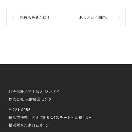
気持ちを新たに！
あっという間のゴールデンウイーク！
社会保険労務士法人 ジンザイ
株式会社 人財経営センター
〒221-0056
横浜市神奈川区金港町6-14ステートビル横浜6F
横浜駅きた東口徒歩5分