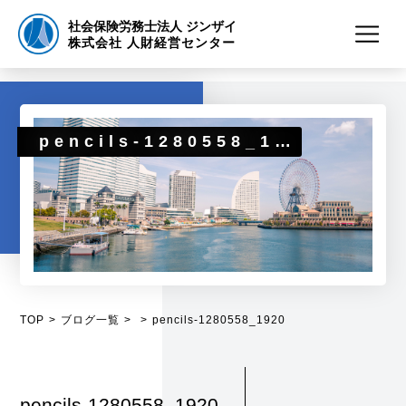
社会保険労務士法人 ジンザイ
株式会社 人財経営センター
pencils-1280558_1920
TOP
ブログ一覧
pencils-1280558_1920
pencils-1280558_1920