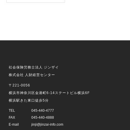
社会保険労務士法人 ジンザイ
株式会社 人財経営センター
〒221-0056
横浜市神奈川区金港町6-14ステートビル横浜6F
横浜駅きた東口徒歩5分
TEL
045-440-4777
FAX
045-440-4888
E-mail
jinji@jinzai-info.com