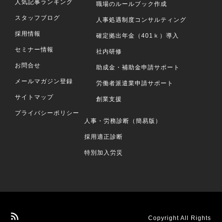
人気記事ランキング
職場のルールブック作成
スタッフブログ
人事処遇制度コンサルティング
採用情報
確定拠出年金（401ｋ）導入
セミナー情報
社内研修
お問合せ
助成金・補助金申請サポート
メールマガジン登録
労働者派遣業申請サポート
サイトマップ
創業支援
プライバシーポリシー
人事・労務診断（簡易版）
採用適正診断
特別加入労災
Copyright All Rights