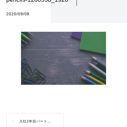
2020/09/08
入社2年目パート社員のつぶやき（日々勉強のさむらい業）