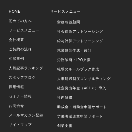
HOME
サービスメニュー
初めての方へ
労務相談顧問
サービスメニュー
社会保険アウトソーシング
会社概要
給与計算アウトソーシング
ご契約の流れ
就業規則作成・改訂
相談事例
労務診断・IPO支援
人気記事ランキング
職場のルールブック作成
スタッフブログ
人事処遇制度コンサルティング
採用情報
確定拠出年金（401ｋ）導入
セミナー情報
社内研修
お問合せ
助成金・補助金申請サポート
メールマガジン登録
労働者派遣業申請サポート
サイトマップ
創業支援