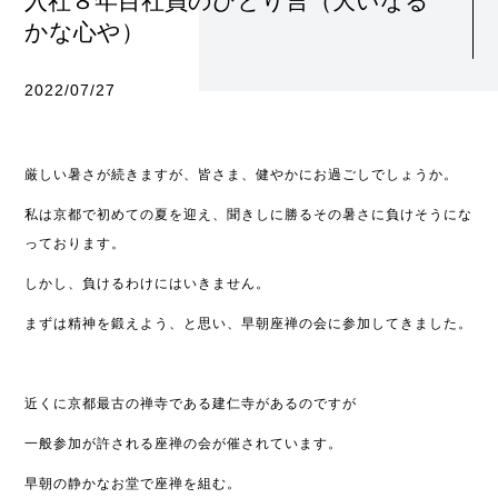
入社８年目社員のひとり言（大いなる
かな心や）
2022/07/27
厳しい暑さが続きますが、皆さま、健やかにお過ごしでしょうか。
私は京都で初めての夏を迎え、聞きしに勝るその暑さに負けそうにな
っております。
しかし、負けるわけにはいきません。
まずは精神を鍛えよう、と思い、早朝座禅の会に参加してきました。
近くに京都最古の禅寺である建仁寺があるのですが
一般参加が許される座禅の会が催されています。
早朝の静かなお堂で座禅を組む。