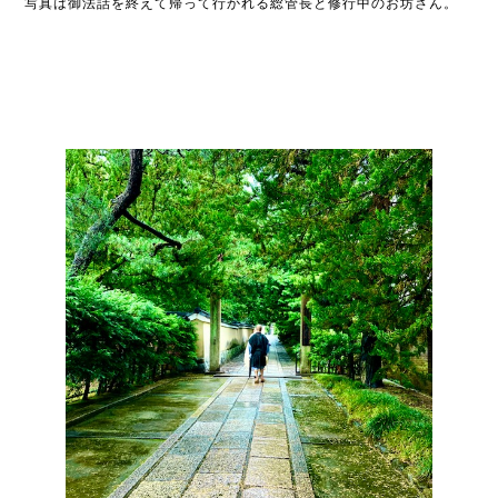
写真は御法話を終えて帰って行かれる総管長と修行中のお坊さん。