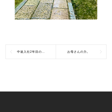
中途入社2年目の感想
お母さんの力。