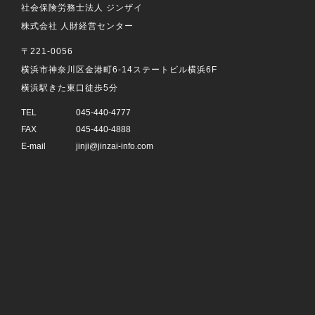
社会保険労務士法人 ジンザイ
株式会社 人財経営センター
〒221-0056
横浜市神奈川区金港町6-14ステートビル横浜6F
横浜駅きた東口徒歩5分
TEL
045-440-4777
FAX
045-440-4888
E-mail
jinji@jinzai-info.com