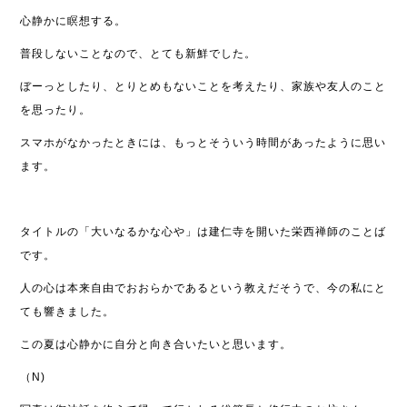
心静かに瞑想する。
普段しないことなので、とても新鮮でした。
ぼーっとしたり、とりとめもないことを考えたり、家族や友人のこと
を思ったり。
スマホがなかったときには、もっとそういう時間があったように思い
ます。
タイトルの「大いなるかな心や」は建仁寺を開いた栄西禅師のことば
です。
人の心は本来自由でおおらかであるという教えだそうで、今の私にと
ても響きました。
この夏は心静かに自分と向き合いたいと思います。
（N)