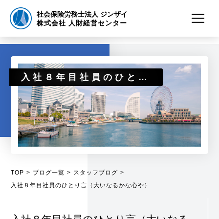
社会保険労務士法人 ジンザイ
株式会社 人財経営センター
入社８年目社員のひとり言（大いなるかな心や）
TOP
ブログ一覧
スタッフブログ
入社８年目社員のひとり言（大いなるかな心や）