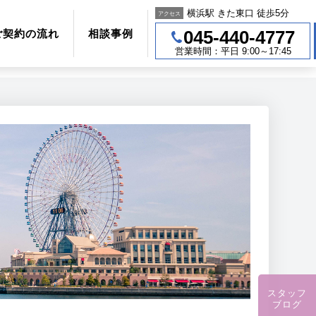
横浜駅 きた東口 徒歩5分
アクセス
045-440-4777
ご契約の流れ
相談事例
営業時間：平日 9:00～17:45
スタッフ
ブログ