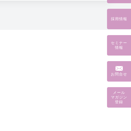
採用情報
セミナー
情報
お問合せ
メール
マガジン
登録