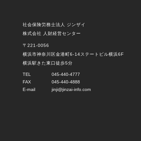
社会保険労務士法人 ジンザイ
株式会社 人財経営センター
〒221-0056
横浜市神奈川区金港町6-14ステートビル横浜6F
横浜駅きた東口徒歩5分
TEL
045-440-4777
FAX
045-440-4888
E-mail
jinji@jinzai-info.com